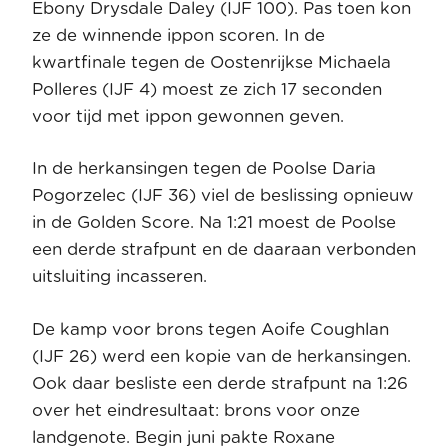
Ebony Drysdale Daley (IJF 100). Pas toen kon
ze de winnende ippon scoren. In de
kwartfinale tegen de Oostenrijkse Michaela
Polleres (IJF 4) moest ze zich 17 seconden
voor tijd met ippon gewonnen geven.
In de herkansingen tegen de Poolse Daria
Pogorzelec (IJF 36) viel de beslissing opnieuw
in de Golden Score. Na 1:21 moest de Poolse
een derde strafpunt en de daaraan verbonden
uitsluiting incasseren.
De kamp voor brons tegen Aoife Coughlan
(IJF 26) werd een kopie van de herkansingen.
Ook daar besliste een derde strafpunt na 1:26
over het eindresultaat: brons voor onze
landgenote. Begin juni pakte Roxane