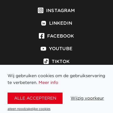
INSTAGRAM
LINKEDIN
FACEBOOK
YOUTUBE
TIKTOK
Wij gebruiken cookies om de gebruikservaring
te verbeteren.
Meer info
Inschrijven op nieuwsbrief
ALLE ACCEPTEREN
Wijzig voorkeur
WETTELIJKE BEPALINGEN
alleen noodzakelijke cookies