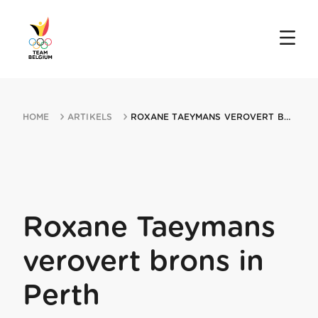
HOME
ARTIKELS
ROXANE TAEYMANS VEROVERT BRONS IN PERTH
Roxane Taeymans
verovert brons in
Perth