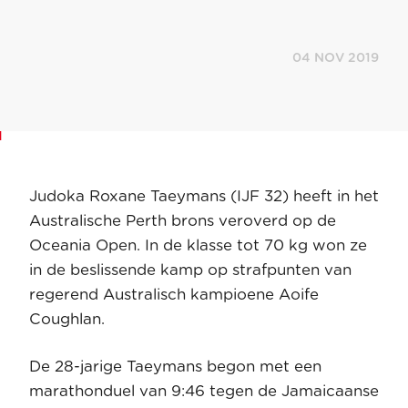
04 NOV 2019
Judoka Roxane Taeymans (IJF 32) heeft in het
Australische Perth brons veroverd op de
Oceania Open. In de klasse tot 70 kg won ze
in de beslissende kamp op strafpunten van
regerend Australisch kampioene Aoife
Coughlan.
De 28-jarige Taeymans begon met een
marathonduel van 9:46 tegen de Jamaicaanse