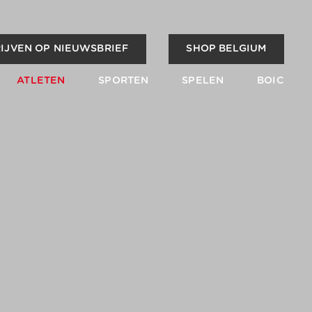
IJVEN OP NIEUWSBRIEF
SHOP BELGIUM
ATLETEN
SPORTEN
SPELEN
BOIC