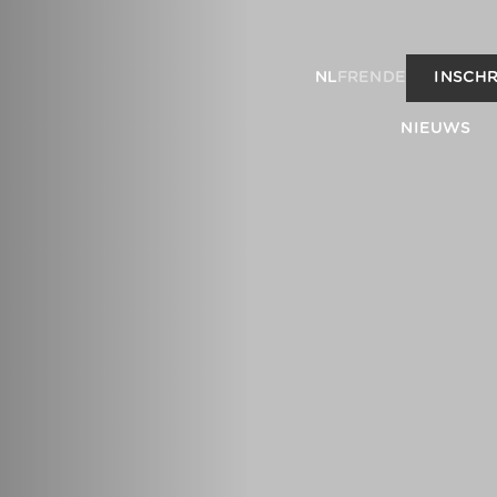
NL
FR
EN
DE
INSCHR
NIEUWS