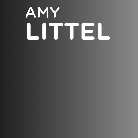
AMY
LITTEL