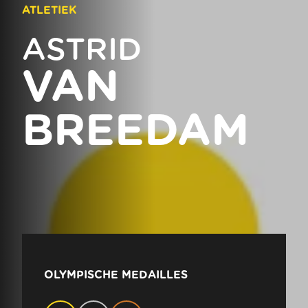
ATLETIEK
ASTRID
VAN
BREEDAM
OLYMPISCHE MEDAILLES