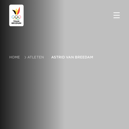
HOME
ATLETEN
ASTRID VAN BREEDAM