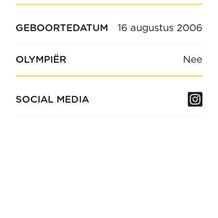
GEBOORTEDATUM
16 augustus 2006
OLYMPIËR
Nee
In
SOCIAL MEDIA