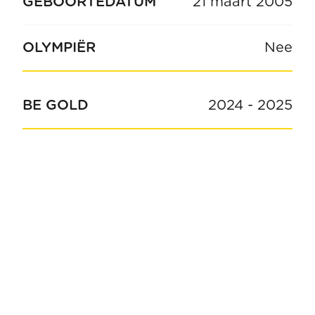
GEBOORTEDATUM
21 maart 2005
OLYMPIËR
Nee
BE GOLD
2024
-
2025