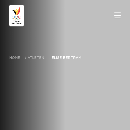
HOME
ATLETEN
ELISE BERTRAM