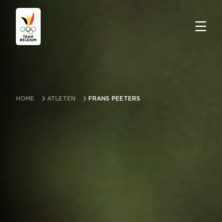
HOME
ATLETEN
FRANS PEETERS