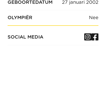
GEBOORTEDATUM
27 januari 2002
OLYMPIËR
Nee
Insta
Fa
SOCIAL MEDIA