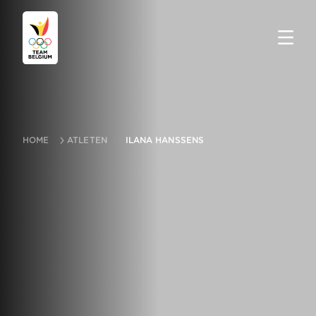
HOME
ATLETEN
ILANA HANSSENS