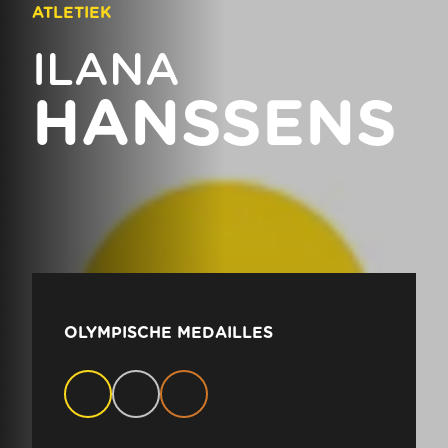
ATLETIEK
ILANA
HANSSENS
OLYMPISCHE MEDAILLES