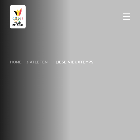
HOME
ATLETEN
LIESE VIEUXTEMPS