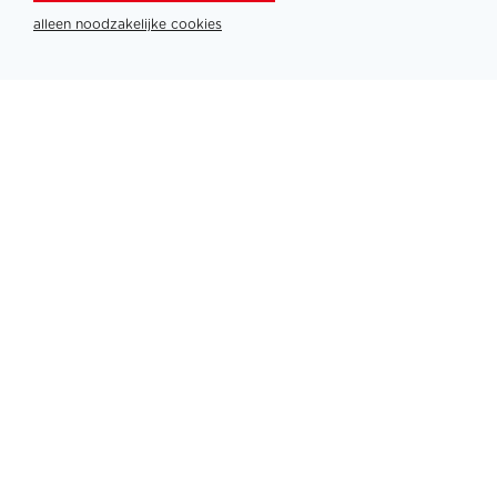
alleen noodzakelijke cookies
Partners
PLATINUM PARTNERS