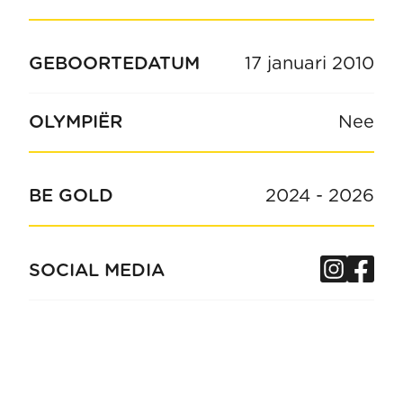
GEBOORTEDATUM
17 januari 2010
OLYMPIËR
Nee
BE GOLD
2024
-
2026
Insta
Fa
SOCIAL MEDIA