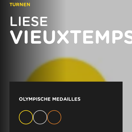
TURNEN
LIESE
VIEUXTEMP
OLYMPISCHE MEDAILLES