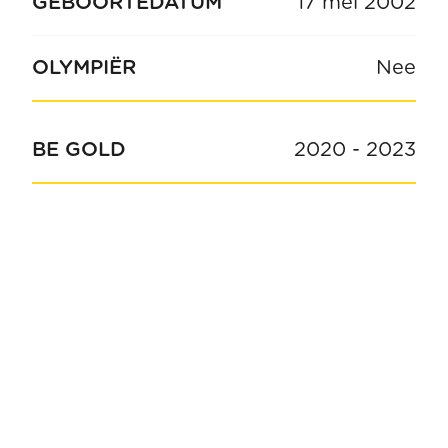
GEBOORTEDATUM
17 mei 2002
OLYMPIËR
Nee
BE GOLD
2020
-
2023