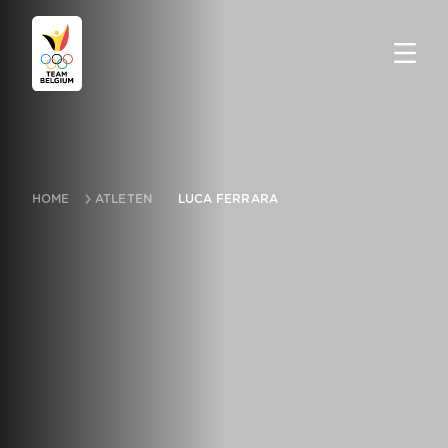
HOME
ATLETEN
LUCA FERRARA