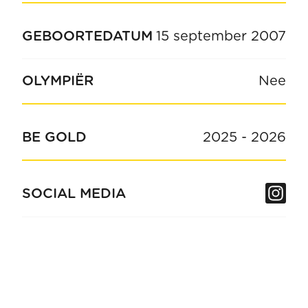
GEBOORTEDATUM
15 september 2007
OLYMPIËR
Nee
BE GOLD
2025
-
2026
In
SOCIAL MEDIA