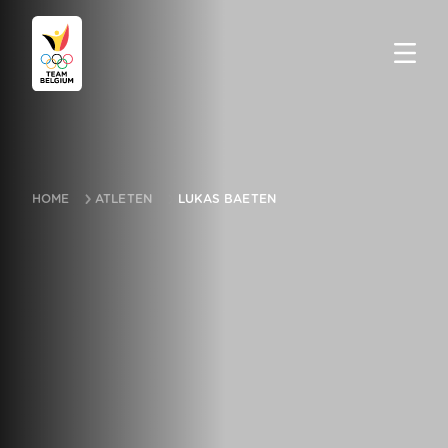
HOME
ATLETEN
LUKAS BAETEN