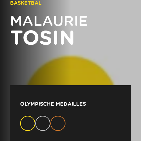
BASKETBAL
MALAURIE
TOSIN
OLYMPISCHE MEDAILLES