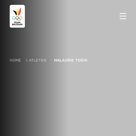
HOME
ATLETEN
MALAURIE TOSIN