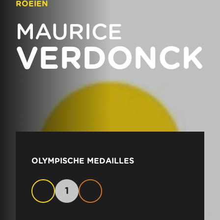
ROEIEN
MAURICE
VERDONCK
OLYMPISCHE MEDAILLES
1