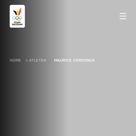
HOME
ATLETEN
MAURICE VERDONCK