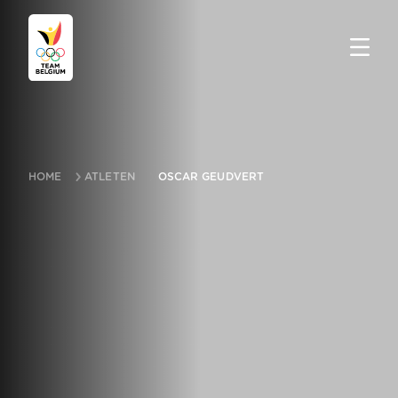
HOME
ATLETEN
OSCAR GEUDVERT