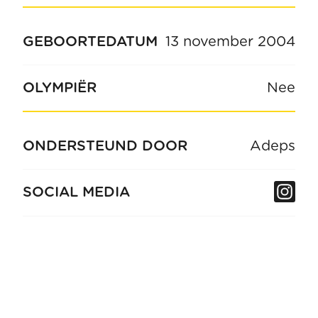
GEBOORTEDATUM
13 november 2004
OLYMPIËR
Nee
ONDERSTEUND DOOR
Adeps
In
SOCIAL MEDIA