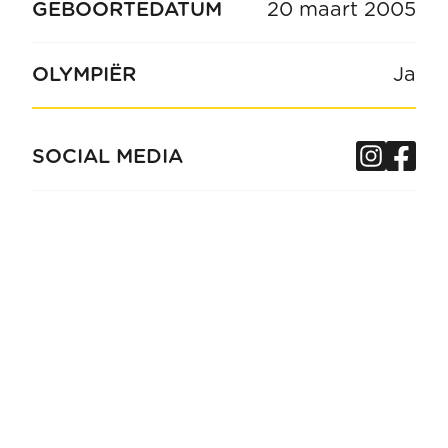
GEBOORTEDATUM
20 maart 2005
OLYMPIËR
Ja
Insta
Fa
SOCIAL MEDIA