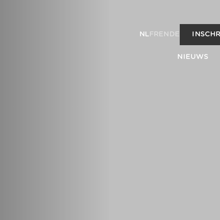
NL
FR
EN
DE
INSCHR
NIEUWS