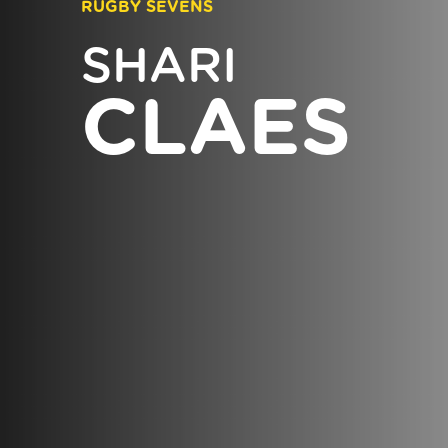
RUGBY SEVENS
SHARI
CLAES