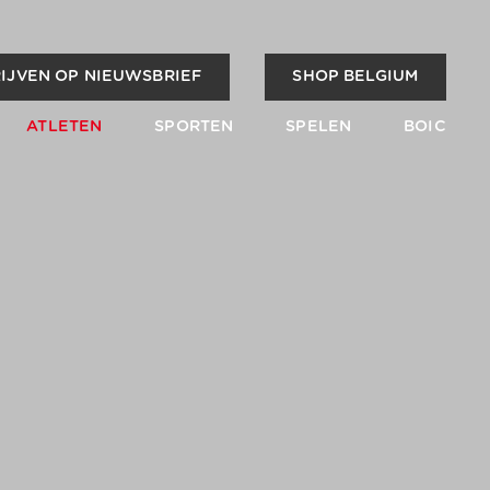
IJVEN OP NIEUWSBRIEF
SHOP BELGIUM
ATLETEN
SPORTEN
SPELEN
BOIC