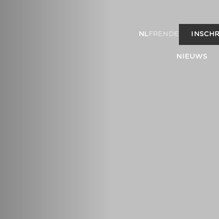
NL
FR
EN
DE
INSCHR
NIEUWS