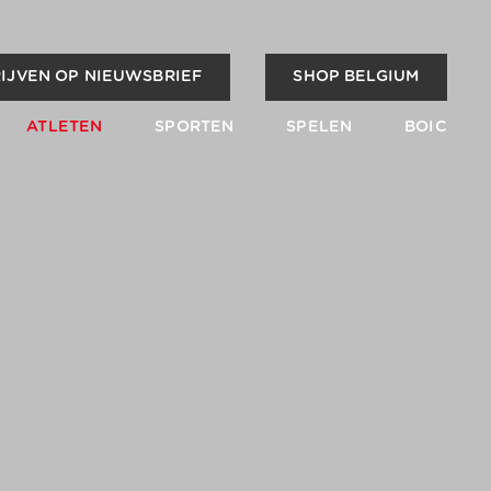
IJVEN OP NIEUWSBRIEF
SHOP BELGIUM
ATLETEN
SPORTEN
SPELEN
BOIC