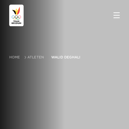
HOME
ATLETEN
WALID DEGHALI