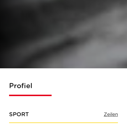
Profiel
SPORT
Zeilen