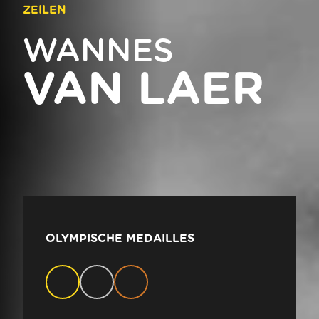
ZEILEN
WANNES
VAN LAER
OLYMPISCHE MEDAILLES