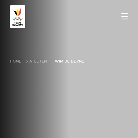
HOME
ATLETEN
WIM DE DEYNE