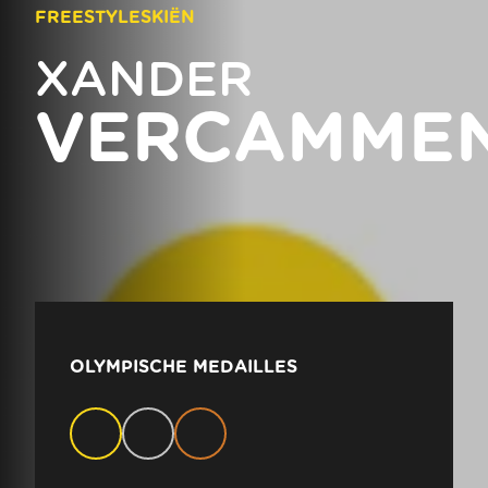
FREESTYLESKIËN
XANDER
VERCAMME
OLYMPISCHE MEDAILLES