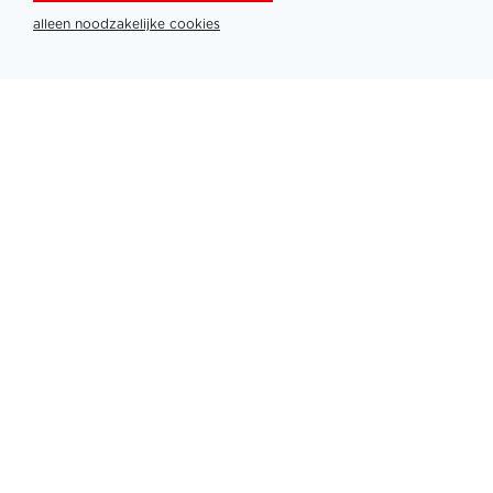
alleen noodzakelijke cookies
Partners
PLATINUM PARTNERS