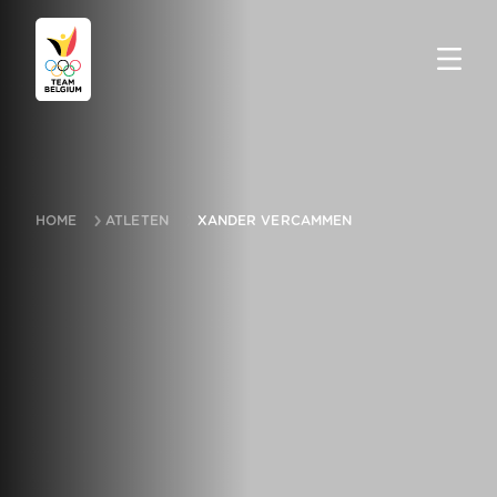
HOME
ATLETEN
XANDER VERCAMMEN