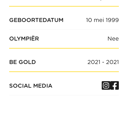
GEBOORTEDATUM
10 mei 1999
OLYMPIËR
Nee
BE GOLD
2021
-
2021
Insta
Fa
SOCIAL MEDIA