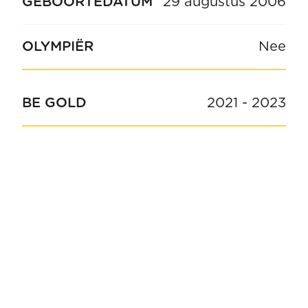
GEBOORTEDATUM
29 augustus 2006
OLYMPIËR
Nee
BE GOLD
2021
-
2023