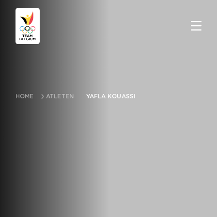
HOME
ATLETEN
YAFLA KOUASSI