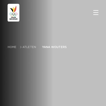
HOME
ATLETEN
YANA WOUTERS