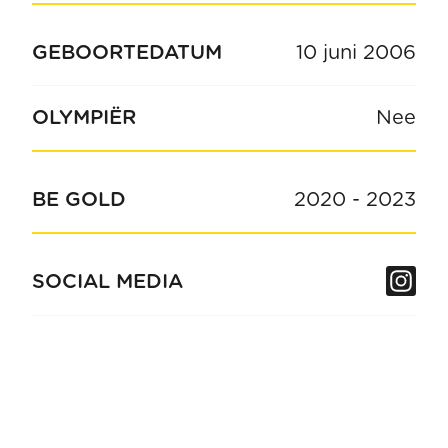
GEBOORTEDATUM
10 juni 2006
OLYMPIËR
Nee
BE GOLD
2020
-
2023
In
SOCIAL MEDIA