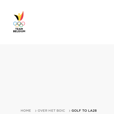
HOME
OVER HET BOIC
GOLF TO LA28