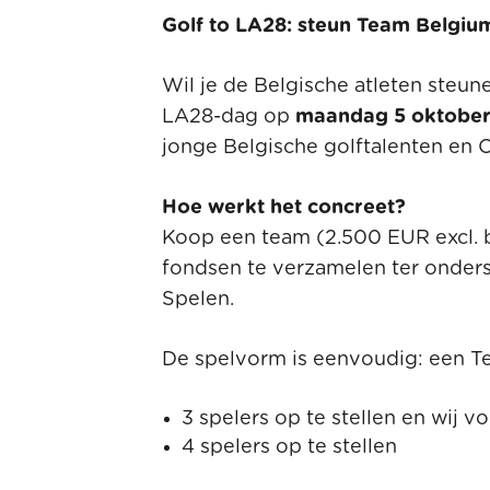
Golf to LA28: steun Team Belgiu
Wil je de Belgische atleten steu
LA28-dag op
maandag 5 oktober 
jonge Belgische golftalenten en 
Hoe werkt het concreet?
Koop een team (2.500 EUR excl. b
fondsen te verzamelen ter onder
Spelen.
De spelvorm is eenvoudig: een Te
3 spelers op te stellen en wij v
4 spelers op te stellen