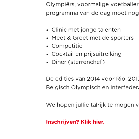
Olympiërs, voormalige voetballers
programma van de dag moet nog w
Clinic met jonge talenten
Meet & Greet met de sporters
Competitie
Cocktail en prijsuitreiking
Diner (sterrenchef)
De edities van 2014 voor Rio, 20
Belgisch Olympisch en Interfedera
We hopen jullie talrijk te moge
Inschrijven? Klik hier.