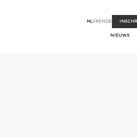
NL
FR
EN
DE
INSCHR
NIEUWS