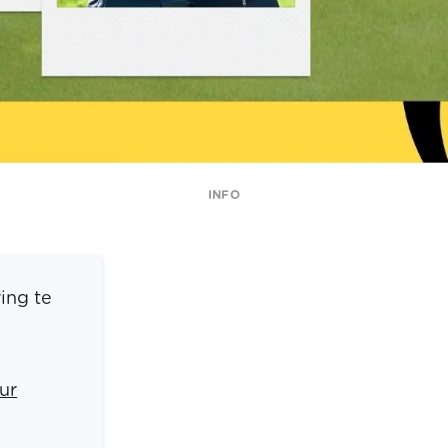
INFO
ing te
ur