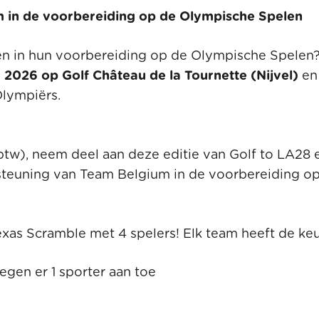
m in de voorbereiding op de Olympische Spelen
nen in hun voorbereiding op de Olympische Spelen
2026 op Golf Château de la Tournette (Nijvel)
en
Olympiërs.
tw), neem deel aan deze editie van Golf to LA28 
steuning van Team Belgium in de voorbereiding o
xas Scramble met 4 spelers! Elk team heeft de ke
oegen er 1 sporter aan toe