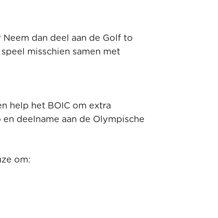
? Neem dan deel aan de Golf to
 speel misschien samen met
en help het BOIC om extra
p en deelname aan de Olympische
uze om: