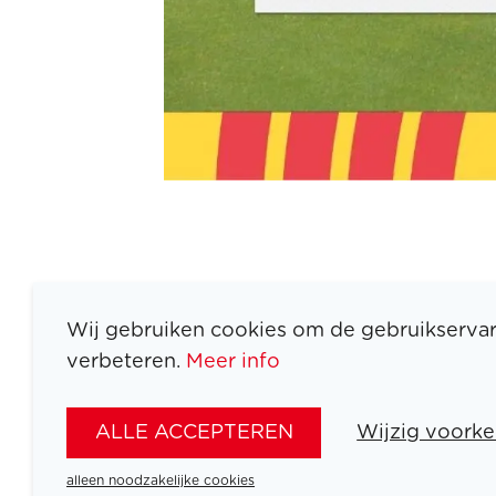
Wij gebruiken cookies om de gebruikservar
verbeteren.
Meer info
ALLE ACCEPTEREN
Wijzig voorke
terug naar overzicht
alleen noodzakelijke cookies