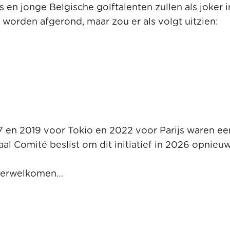
 en jonge Belgische golftalenten zullen als joker 
orden afgerond, maar zou er als volgt uitzien:
17 en 2019 voor Tokio en 2022 voor Parijs waren e
al Comité beslist om dit initiatief in 2026 opnieuw
n verwelkomen…