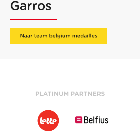
Garros
Naar team belgium medailles
PLATINUM PARTNERS