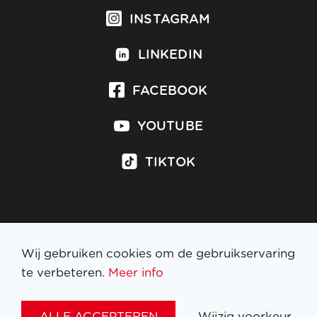
INSTAGRAM
LINKEDIN
FACEBOOK
YOUTUBE
TIKTOK
Inschrijven op nieuwsbrief
Wij gebruiken cookies om de gebruikservaring
te verbeteren.
Meer info
WETTELIJKE BEPALINGEN
ALLE ACCEPTEREN
Wijzig voorkeur