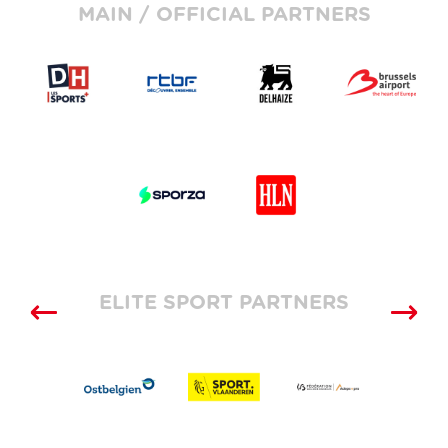
MAIN / OFFICIAL PARTNERS
ELITE SPORT PARTNERS