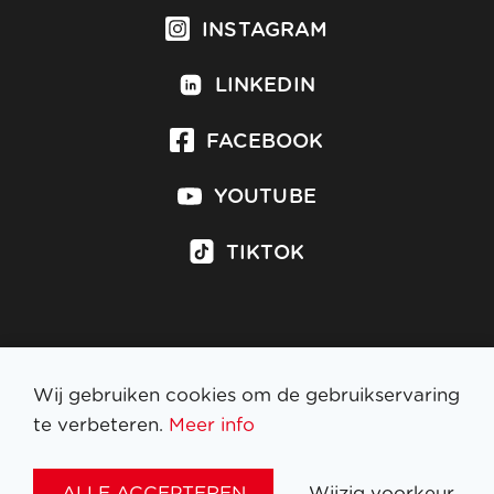
INSTAGRAM
LINKEDIN
FACEBOOK
YOUTUBE
TIKTOK
Inschrijven op nieuwsbrief
Wij gebruiken cookies om de gebruikservaring
te verbeteren.
Meer info
WETTELIJKE BEPALINGEN
ALLE ACCEPTEREN
Wijzig voorkeur