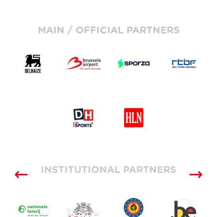
MAIN / OFFICIAL PARTNERS
INSTITUTIONAL PARTNERS
SUPPLIERS