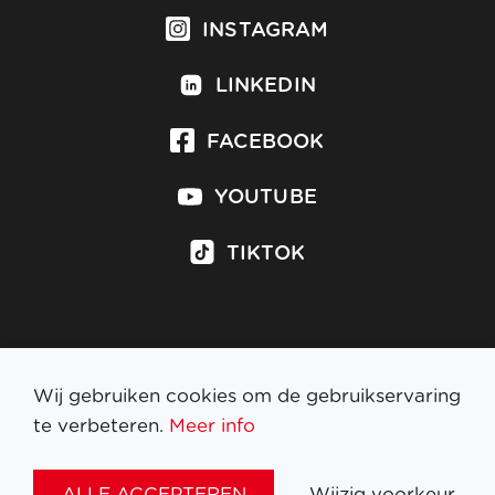
INSTAGRAM
LINKEDIN
FACEBOOK
YOUTUBE
TIKTOK
Inschrijven op nieuwsbrief
Wij gebruiken cookies om de gebruikservaring
te verbeteren.
Meer info
WETTELIJKE BEPALINGEN
ALLE ACCEPTEREN
Wijzig voorkeur