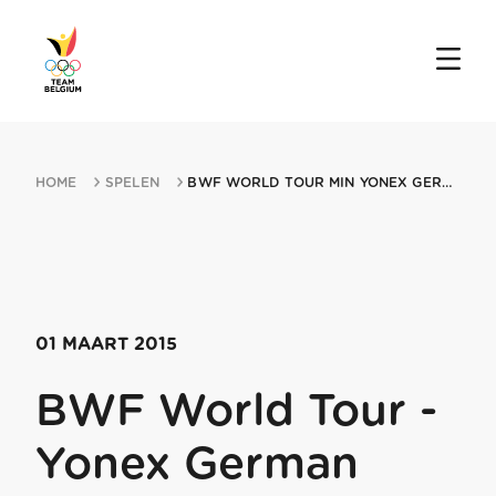
HOME
SPELEN
BWF WORLD TOUR MIN YONEX GERMAN OPEN 01032015 MULHEIM AN DER RUHR
01 MAART 2015
BWF World Tour -
Yonex German