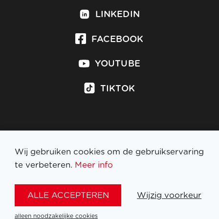
LINKEDIN
FACEBOOK
YOUTUBE
TIKTOK
Inschrijven op nieuwsbrief
Wij gebruiken cookies om de gebruikservaring
te verbeteren.
Meer info
WETTELIJKE BEPALINGEN
ALLE ACCEPTEREN
Wijzig voorkeur
NL
FR
EN
DE
alleen noodzakelijke cookies