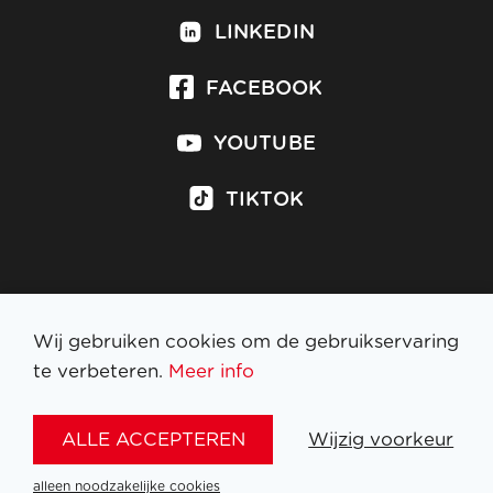
LINKEDIN
FACEBOOK
YOUTUBE
TIKTOK
Inschrijven op nieuwsbrief
Wij gebruiken cookies om de gebruikservaring
te verbeteren.
Meer info
WETTELIJKE BEPALINGEN
ALLE ACCEPTEREN
Wijzig voorkeur
NL
FR
EN
DE
alleen noodzakelijke cookies