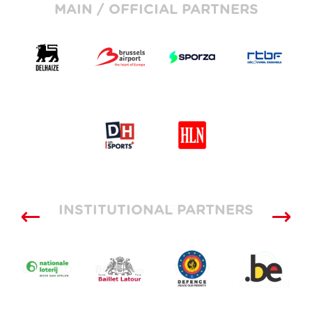
MAIN / OFFICIAL PARTNERS
INSTITUTIONAL PARTNERS
SUPPLIERS