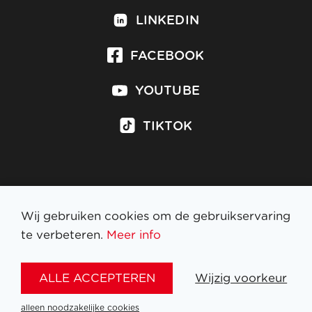
LINKEDIN
FACEBOOK
YOUTUBE
TIKTOK
Inschrijven op nieuwsbrief
Wij gebruiken cookies om de gebruikservaring
te verbeteren.
Meer info
WETTELIJKE BEPALINGEN
ALLE ACCEPTEREN
Wijzig voorkeur
NL
FR
EN
DE
alleen noodzakelijke cookies