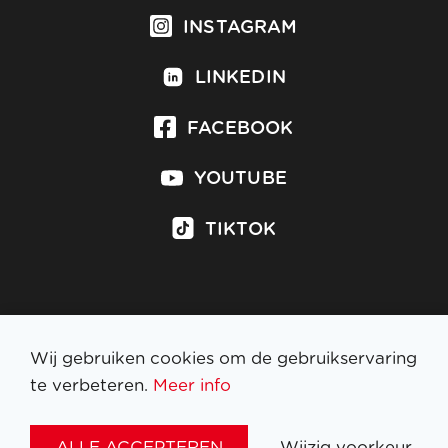
INSTAGRAM
LINKEDIN
FACEBOOK
YOUTUBE
TIKTOK
Inschrijven op nieuwsbrief
Wij gebruiken cookies om de gebruikservaring
te verbeteren.
Meer info
WETTELIJKE BEPALINGEN
ALLE ACCEPTEREN
Wijzig voorkeur