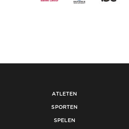
ATLETEN
SPORTEN
SPELEN