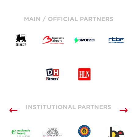
MAIN / OFFICIAL PARTNERS
INSTITUTIONAL PARTNERS
SUPPLIERS