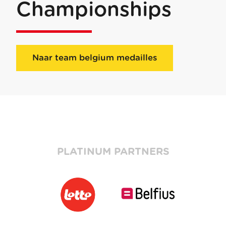
Championships
Naar team belgium medailles
PLATINUM PARTNERS