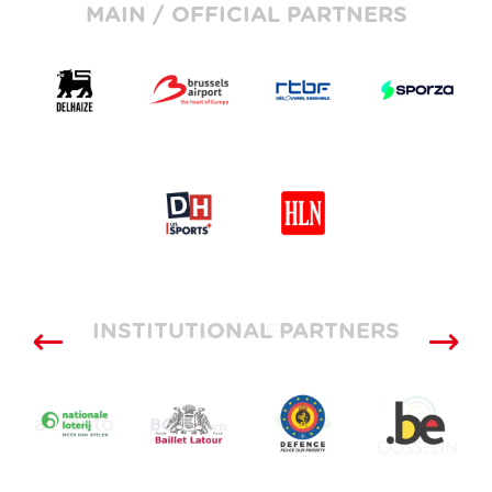
MAIN / OFFICIAL PARTNERS
INSTITUTIONAL PARTNERS
SUPPLIERS