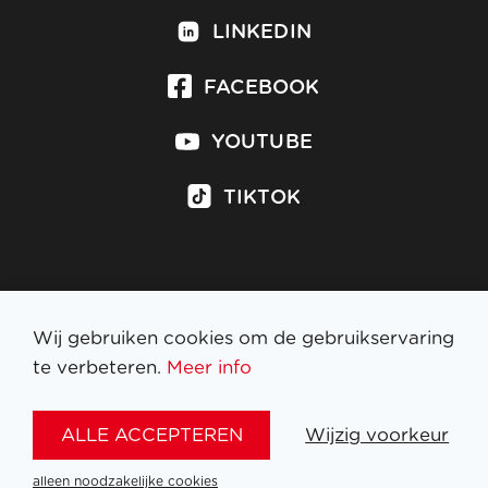
LINKEDIN
FACEBOOK
YOUTUBE
TIKTOK
Inschrijven op nieuwsbrief
Wij gebruiken cookies om de gebruikservaring
te verbeteren.
Meer info
WETTELIJKE BEPALINGEN
ALLE ACCEPTEREN
Wijzig voorkeur
NL
FR
EN
DE
alleen noodzakelijke cookies