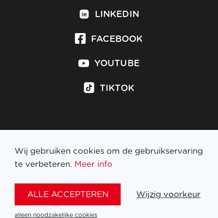
LINKEDIN
FACEBOOK
YOUTUBE
TIKTOK
Inschrijven op nieuwsbrief
Wij gebruiken cookies om de gebruikservaring
te verbeteren.
Meer info
WETTELIJKE BEPALINGEN
ALLE ACCEPTEREN
Wijzig voorkeur
NL
FR
EN
DE
alleen noodzakelijke cookies