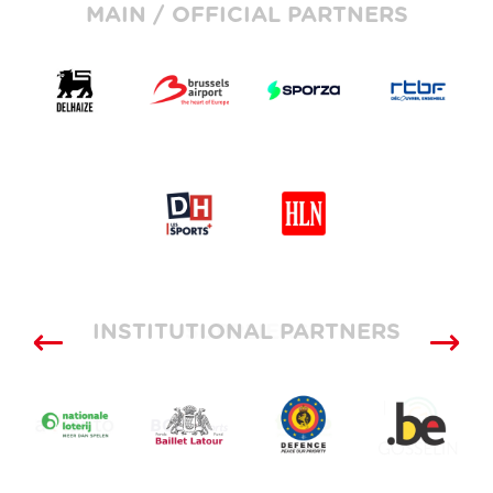
MAIN / OFFICIAL PARTNERS
INSTITUTIONAL PARTNERS
SUPPLIERS