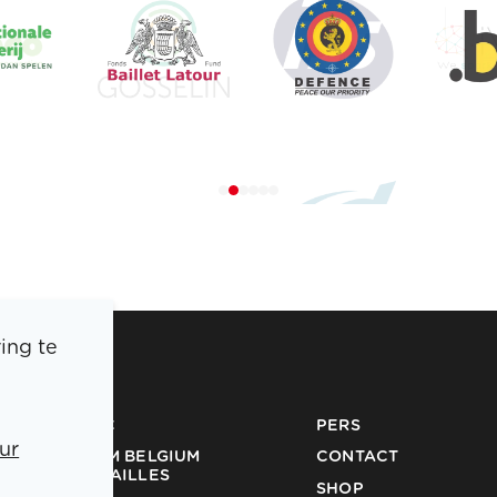
ing te
BOIC
PERS
TEAM BELGIUM
CONTACT
ur
MEDAILLES
SHOP
PARTNERS