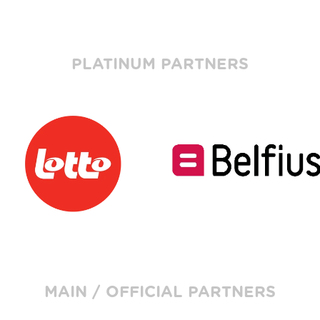
PLATINUM PARTNERS
MAIN / OFFICIAL PARTNERS