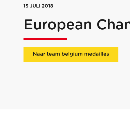
15 JULI 2018
European Cha
Naar team belgium medailles