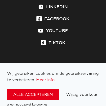
LINKEDIN
FACEBOOK
YOUTUBE
TIKTOK
Inschrijven op nieuwsbrief
Wij gebruiken cookies om de gebruikservaring
te verbeteren.
Meer info
WETTELIJKE BEPALINGEN
ALLE ACCEPTEREN
Wijzig voorkeur
NL
FR
EN
DE
alleen noodzakelijke cookies