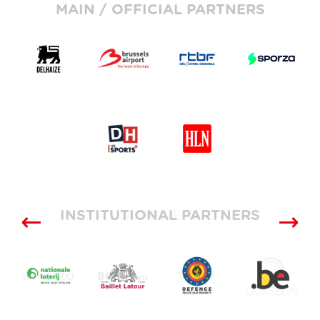
MAIN / OFFICIAL PARTNERS
INSTITUTIONAL PARTNERS
SUPPLIERS