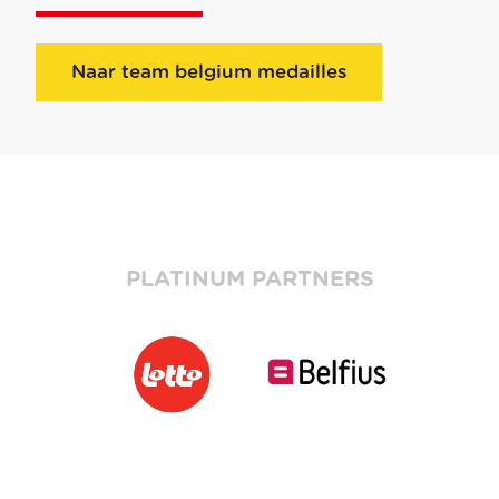
Naar team belgium medailles
PLATINUM PARTNERS