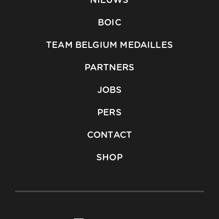
NIEUWS
BOIC
TEAM BELGIUM MEDAILLES
PARTNERS
JOBS
PERS
CONTACT
SHOP