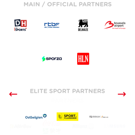
MAIN / OFFICIAL PARTNERS
ELITE SPORT PARTNERS