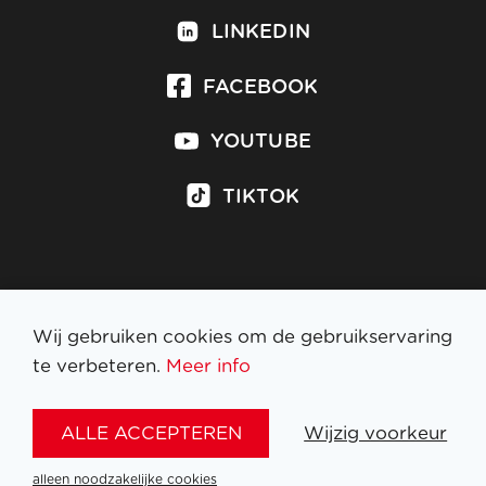
LINKEDIN
FACEBOOK
YOUTUBE
TIKTOK
Inschrijven op nieuwsbrief
Wij gebruiken cookies om de gebruikservaring
te verbeteren.
Meer info
WETTELIJKE BEPALINGEN
ALLE ACCEPTEREN
Wijzig voorkeur
NL
FR
EN
DE
alleen noodzakelijke cookies