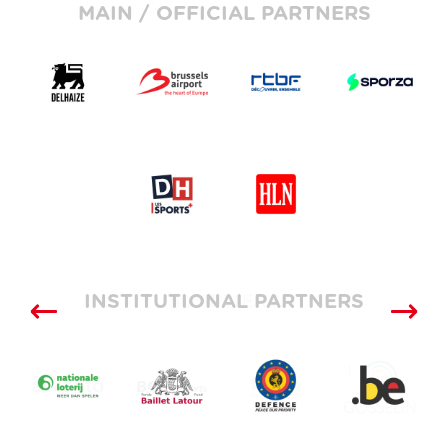
MAIN / OFFICIAL PARTNERS
INSTITUTIONAL PARTNERS
SUPPLIERS