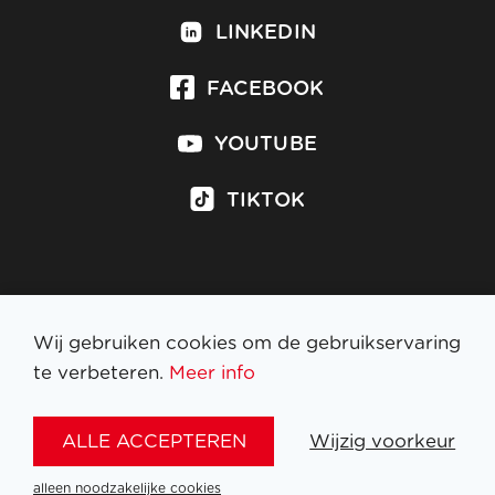
LINKEDIN
FACEBOOK
YOUTUBE
TIKTOK
Inschrijven op nieuwsbrief
Wij gebruiken cookies om de gebruikservaring
te verbeteren.
Meer info
WETTELIJKE BEPALINGEN
ALLE ACCEPTEREN
Wijzig voorkeur
NL
FR
EN
DE
alleen noodzakelijke cookies