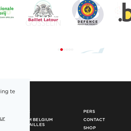
ing te
BOIC
PERS
TEAM BELGIUM
CONTACT
ur
MEDAILLES
SHOP
PARTNERS