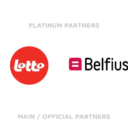
PLATINUM PARTNERS
MAIN / OFFICIAL PARTNERS