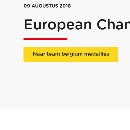
09 AUGUSTUS 2018
European Cha
Naar team belgium medailles