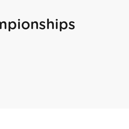
mpionships