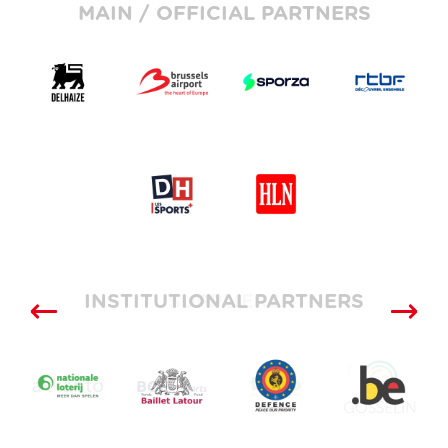
MAIN / OFFICIAL PARTNERS
INSTITUTIONAL PARTNERS
SUPPLIERS