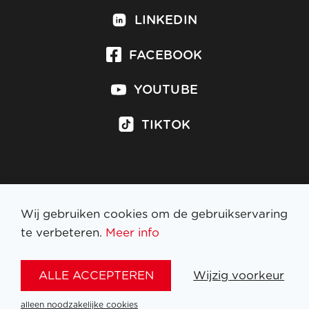
LINKEDIN
FACEBOOK
YOUTUBE
TIKTOK
Inschrijven op nieuwsbrief
Wij gebruiken cookies om de gebruikservaring
te verbeteren.
Meer info
WETTELIJKE BEPALINGEN
ALLE ACCEPTEREN
Wijzig voorkeur
NL
FR
EN
DE
alleen noodzakelijke cookies