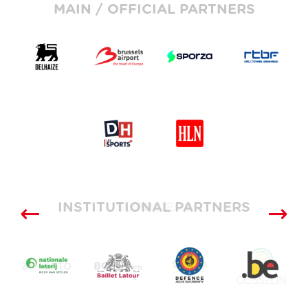
MAIN / OFFICIAL PARTNERS
INSTITUTIONAL PARTNERS
SUPPLIERS