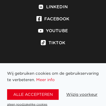
LINKEDIN
FACEBOOK
YOUTUBE
TIKTOK
Inschrijven op nieuwsbrief
Wij gebruiken cookies om de gebruikservaring
te verbeteren.
Meer info
WETTELIJKE BEPALINGEN
ALLE ACCEPTEREN
Wijzig voorkeur
NL
FR
EN
DE
alleen noodzakelijke cookies