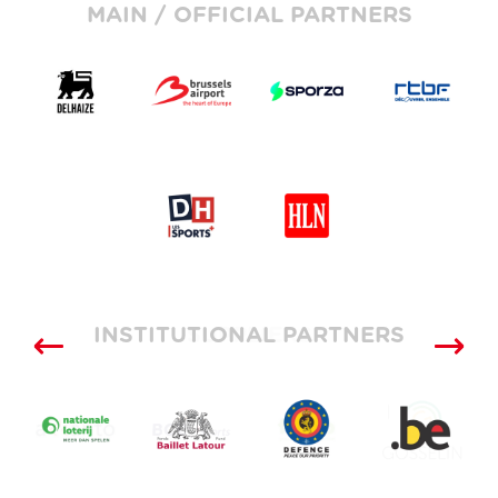
MAIN / OFFICIAL PARTNERS
INSTITUTIONAL PARTNERS
SUPPLIERS