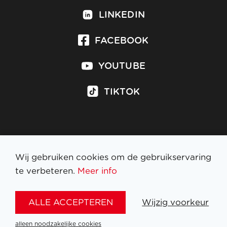
LINKEDIN
FACEBOOK
YOUTUBE
TIKTOK
Inschrijven op nieuwsbrief
Wij gebruiken cookies om de gebruikservaring
te verbeteren.
Meer info
WETTELIJKE BEPALINGEN
ALLE ACCEPTEREN
Wijzig voorkeur
NL
FR
EN
DE
alleen noodzakelijke cookies