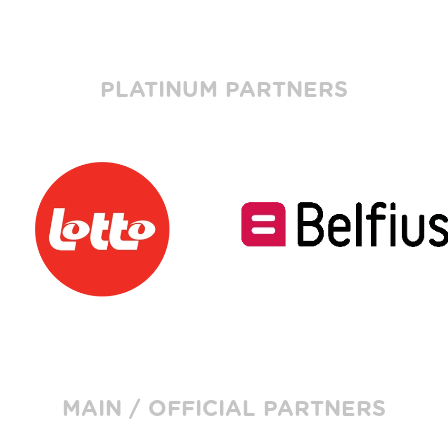
PLATINUM PARTNERS
MAIN / OFFICIAL PARTNERS