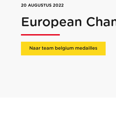
20 AUGUSTUS 2022
European Cha
Naar team belgium medailles