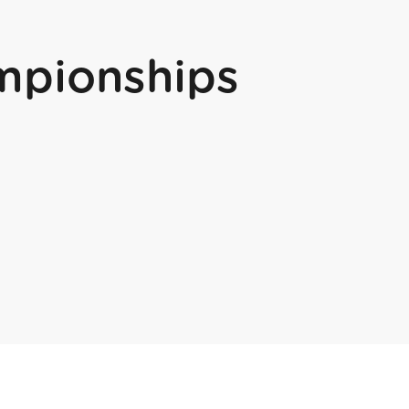
mpionships