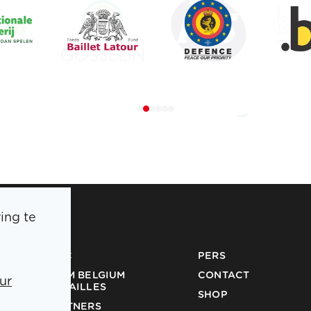
ing te
BOIC
PERS
TEAM BELGIUM
CONTACT
ur
MEDAILLES
SHOP
PARTNERS