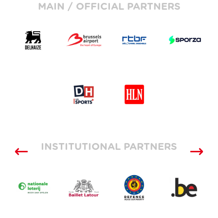
MAIN / OFFICIAL PARTNERS
INSTITUTIONAL PARTNERS