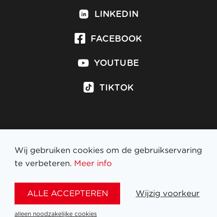
LINKEDIN
FACEBOOK
YOUTUBE
TIKTOK
Inschrijven op nieuwsbrief
Wij gebruiken cookies om de gebruikservaring
te verbeteren.
Meer info
WETTELIJKE BEPALINGEN
ALLE ACCEPTEREN
Wijzig voorkeur
NL
FR
EN
DE
alleen noodzakelijke cookies