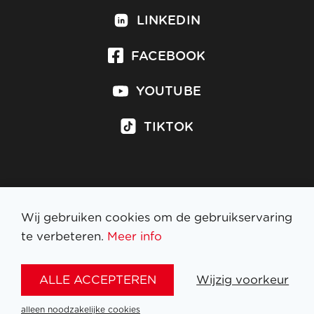
LINKEDIN
FACEBOOK
YOUTUBE
TIKTOK
Inschrijven op nieuwsbrief
Wij gebruiken cookies om de gebruikservaring
te verbeteren.
Meer info
WETTELIJKE BEPALINGEN
ALLE ACCEPTEREN
Wijzig voorkeur
NL
FR
EN
DE
alleen noodzakelijke cookies