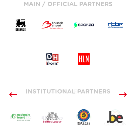
MAIN / OFFICIAL PARTNERS
INSTITUTIONAL PARTNERS
SUPPLIERS