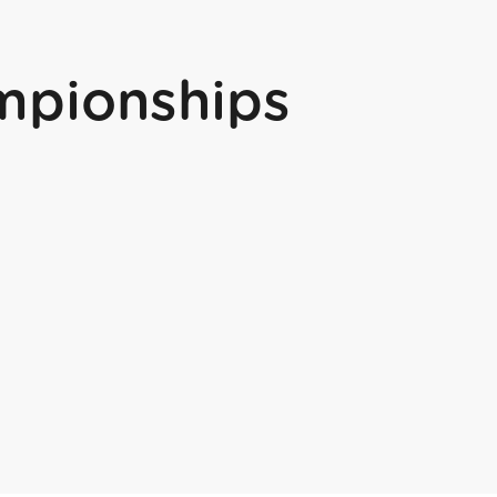
mpionships