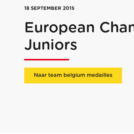
18 SEPTEMBER 2015
European Cha
Juniors
Naar team belgium medailles