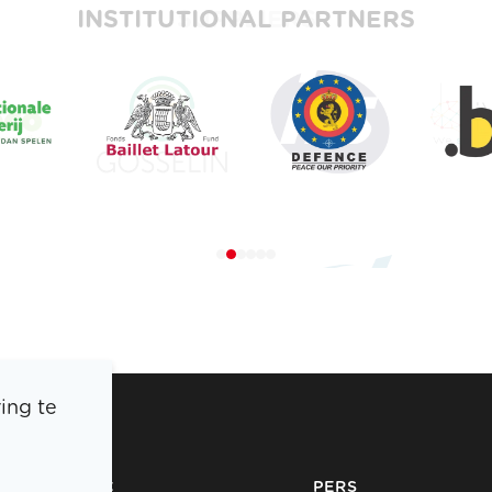
INSTITUTIONAL PARTNERS
ing te
BOIC
PERS