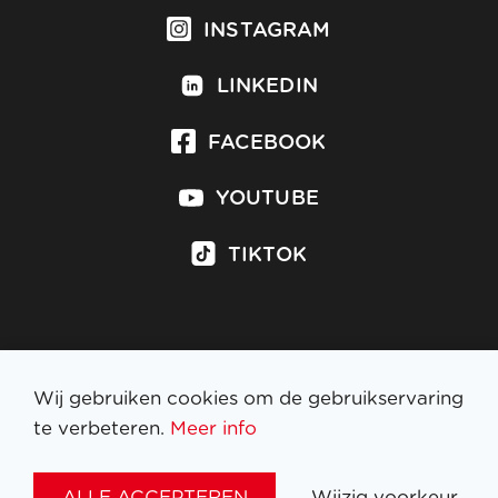
INSTAGRAM
LINKEDIN
FACEBOOK
YOUTUBE
TIKTOK
Inschrijven op nieuwsbrief
Wij gebruiken cookies om de gebruikservaring
te verbeteren.
Meer info
WETTELIJKE BEPALINGEN
ALLE ACCEPTEREN
Wijzig voorkeur