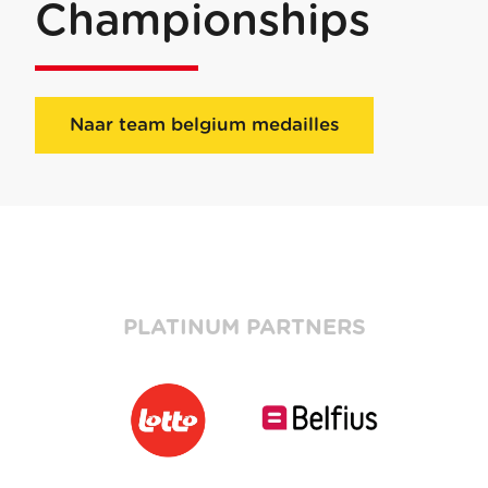
Championships
Naar team belgium medailles
PLATINUM PARTNERS