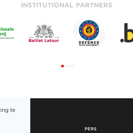
INSTITUTIONAL PARTNERS
ing te
BOIC
PERS