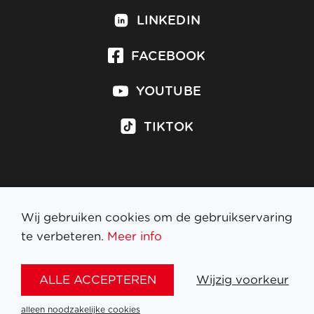
LINKEDIN
FACEBOOK
YOUTUBE
TIKTOK
Inschrijven op nieuwsbrief
Wij gebruiken cookies om de gebruikservaring
te verbeteren.
Meer info
WETTELIJKE BEPALINGEN
ALLE ACCEPTEREN
Wijzig voorkeur
NL
FR
EN
DE
alleen noodzakelijke cookies