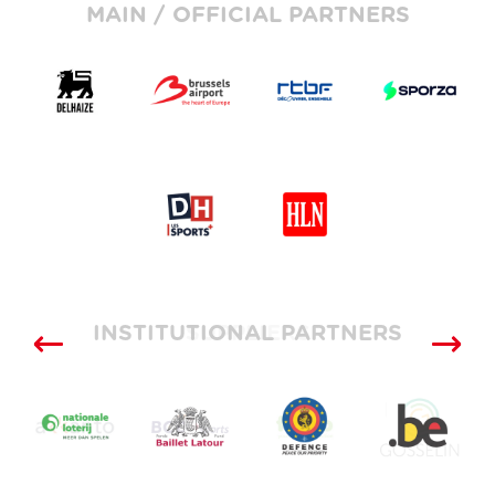
MAIN / OFFICIAL PARTNERS
INSTITUTIONAL PARTNERS
SUPPLIERS