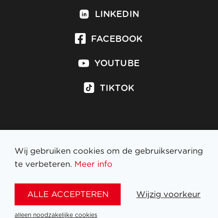
LINKEDIN
FACEBOOK
YOUTUBE
TIKTOK
Inschrijven op nieuwsbrief
Wij gebruiken cookies om de gebruikservaring
te verbeteren.
Meer info
WETTELIJKE BEPALINGEN
ALLE ACCEPTEREN
Wijzig voorkeur
NL
FR
EN
DE
alleen noodzakelijke cookies