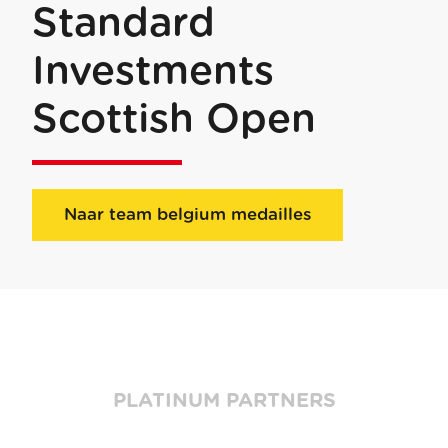
Standard
Investments
Scottish Open
Naar team belgium medailles
PLATINUM PARTNERS